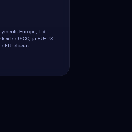
Payments Europe, Ltd.
usekkeiden (SCC) ja EU-US
ään EU-alueen