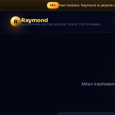
Vain tiedoksi. Raymond ei järjestä r
18+
Raymond
R
EUROOPPALAISTEN ARVONTOJEN TIETOPANKKI
Miten käsittelem