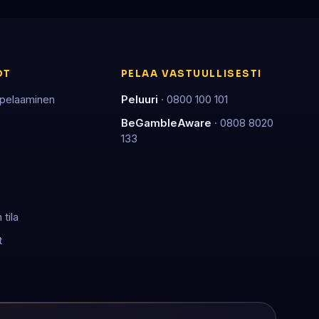
OT
PELAA VASTUULLISESTI
 pelaaminen
Peluuri
· 0800 100 101
BeGambleAware
· 0808 8020
133
tila
t