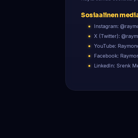
Sosiaalinen medi
Instagram: @raym
X (Twitter): @ray
YouTube: Raymon
Facebook: Raymo
LinkedIn: Srenk Me