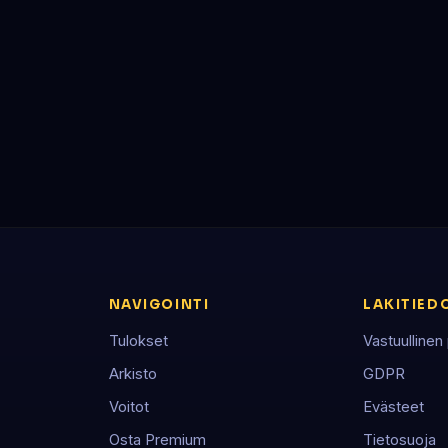
NAVIGOINTI
LAKITIED
Tulokset
Vastuullinen
Arkisto
GDPR
Voitot
Evästeet
Osta Premium
Tietosuoja