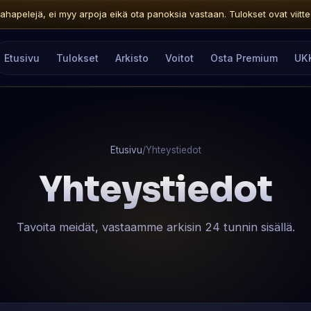
ahapelejä, ei myy arpoja eikä ota panoksia vastaan. Tulokset ovat viitteelli
Etusivu
Tulokset
Arkisto
Voitot
Osta Premium
UK
Etusivu
/
Yhteystiedot
Yhteystiedot
Tavoita meidät, vastaamme arkisin 24 tunnin sisällä.