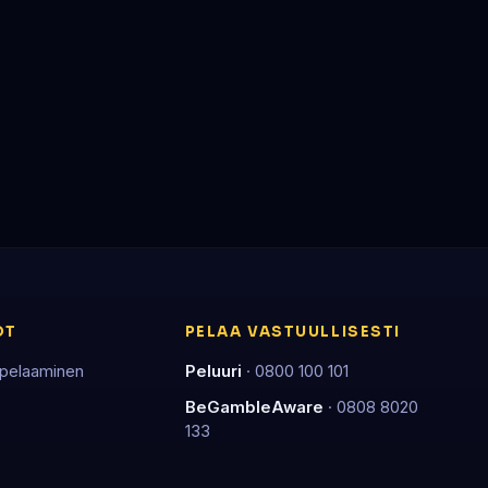
OT
PELAA VASTUULLISESTI
 pelaaminen
Peluuri
· 0800 100 101
BeGambleAware
· 0808 8020
133