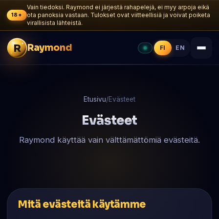
Vain tiedoksi. Raymond ei järjestä rahapelejä, ei myy arpoja eikä
18+
ota panoksia vastaan. Tulokset ovat viitteellisiä ja voivat poiketa
virallisista lähteistä.
R
Raymond
FI
EN
Etusivu
/
Evästeet
Evästeet
Raymond käyttää vain välttämättömiä evästeitä.
Mitä evästeitä käytämme