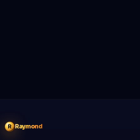
Raymond
R