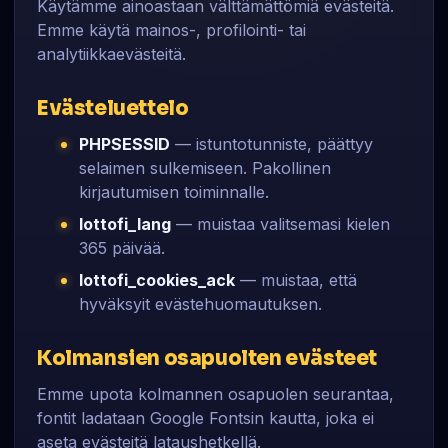
Käytämme ainoastaan välttämättömiä evästeitä.
Emme käytä mainos-, profilointi- tai
analytiikkaevästeitä.
Evästeluettelo
PHPSESSID
— istuntotunniste, päättyy
selaimen sulkemiseen. Pakollinen
kirjautumisen toiminnalle.
lottofi_lang
— muistaa valitsemasi kielen
365 päivää.
lottofi_cookies_ack
— muistaa, että
hyväksyit evästehuomautuksen.
Kolmansien osapuolten evästeet
Emme upota kolmannen osapuolen seurantaa,
fontit ladataan Google Fontsin kautta, joka ei
aseta evästeitä lataushetkellä.