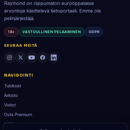
Raymond on riippumaton eurooppalaisia
arvontoja käsittelevä tietoportaali. Emme ole
pelinjärjestäjä.
18+
VASTUULLINEN PELAAMINEN
GDPR
SEURAA MEITÄ
NAVIGOINTI
Tulokset
Arkisto
Voitot
Osta Premium
UKK