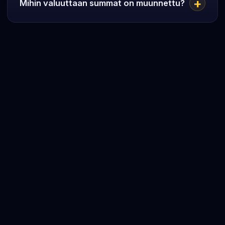
Mihin valuuttaan summat on muunnettu?