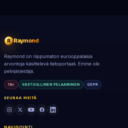
Raymond
R
Raymond on riippumaton eurooppalaisia
arvontoja käsittelevä tietoportaali. Emme ole
pelinjärjestäjä.
18+
VASTUULLINEN PELAAMINEN
GDPR
SEURAA MEITÄ
NAVIGOINTI