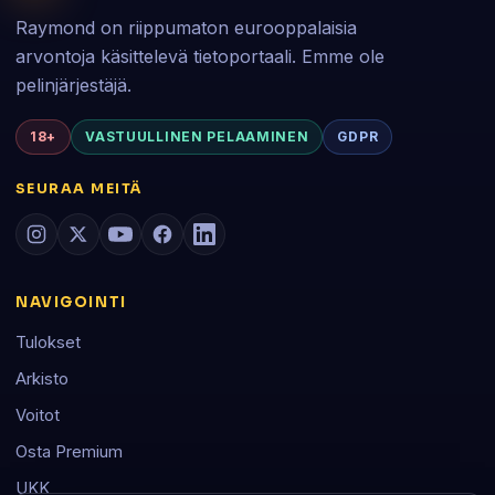
Raymond on riippumaton eurooppalaisia
arvontoja käsittelevä tietoportaali. Emme ole
pelinjärjestäjä.
18+
VASTUULLINEN PELAAMINEN
GDPR
SEURAA MEITÄ
NAVIGOINTI
Tulokset
Arkisto
Voitot
Osta Premium
UKK