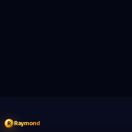
Raymond
R