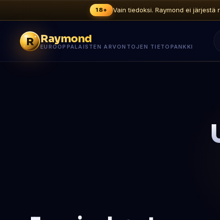
Vain tiedoksi. Raymond ei järjestä r
18+
Raymond
R
EUROOPPALAISTEN ARVONTOJEN TIETOPANKKI