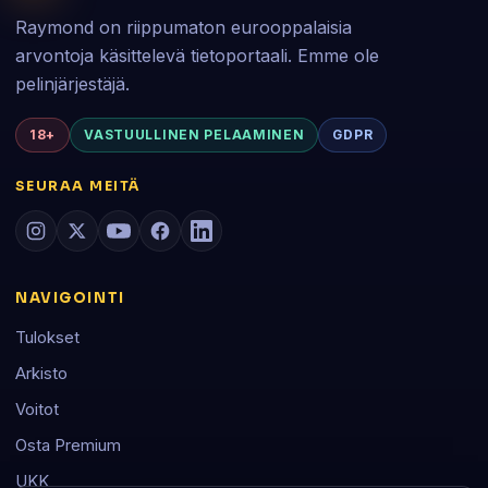
Raymond on riippumaton eurooppalaisia
arvontoja käsittelevä tietoportaali. Emme ole
pelinjärjestäjä.
18+
VASTUULLINEN PELAAMINEN
GDPR
SEURAA MEITÄ
NAVIGOINTI
Tulokset
Arkisto
Voitot
Osta Premium
UKK