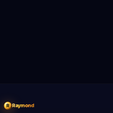
Raymond
R