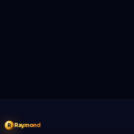
Raymond
R