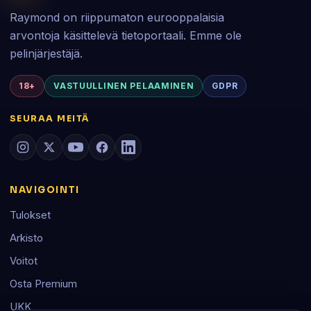
Raymond on riippumaton eurooppalaisia
arvontoja käsittelevä tietoportaali. Emme ole
pelinjärjestäjä.
18+
VASTUULLINEN PELAAMINEN
GDPR
SEURAA MEITÄ
NAVIGOINTI
Tulokset
Arkisto
Voitot
Osta Premium
UKK