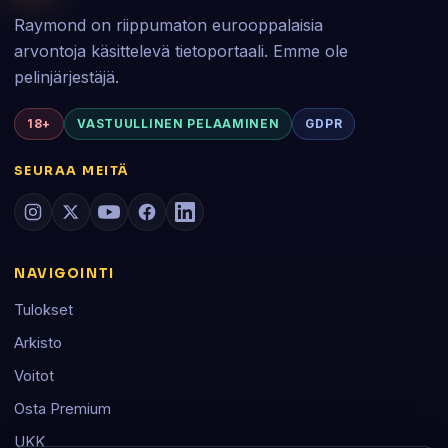
Raymond on riippumaton eurooppalaisia
arvontoja käsittelevä tietoportaali. Emme ole
pelinjärjestäjä.
18+
VASTUULLINEN PELAAMINEN
GDPR
SEURAA MEITÄ
NAVIGOINTI
Tulokset
Arkisto
Voitot
Osta Premium
UKK