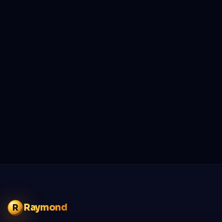
Raymond
R