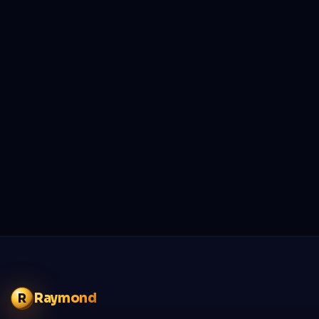
Raymond
R