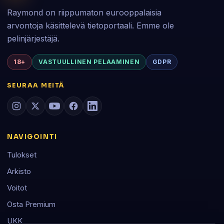
Raymond on riippumaton eurooppalaisia
arvontoja käsittelevä tietoportaali. Emme ole
pelinjärjestäjä.
18+
VASTUULLINEN PELAAMINEN
GDPR
SEURAA MEITÄ
NAVIGOINTI
Tulokset
Arkisto
Voitot
Osta Premium
UKK