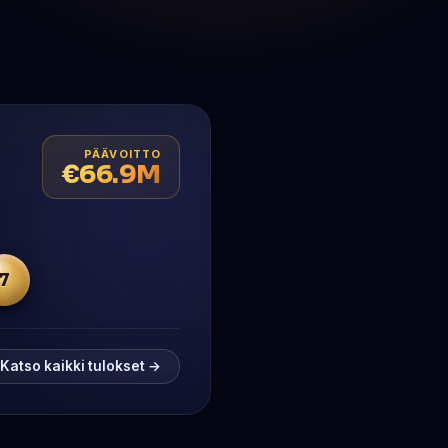
PÄÄVOITTO
€66.9M
7
Katso kaikki tulokset →