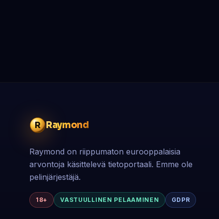
Raymond
R
Raymond on riippumaton eurooppalaisia
arvontoja käsittelevä tietoportaali. Emme ole
pelinjärjestäjä.
18+
VASTUULLINEN PELAAMINEN
GDPR