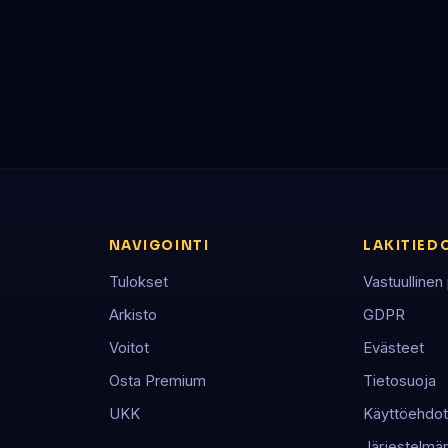
NAVIGOINTI
LAKITIED
Tulokset
Vastuullinen
Arkisto
GDPR
Voitot
Evästeet
Osta Premium
Tietosuoja
UKK
Käyttöehdot
Järjestelmän 