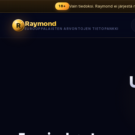
Vain tiedoksi. Raymond ei järjestä r
18+
Raymond
R
EUROOPPALAISTEN ARVONTOJEN TIETOPANKKI