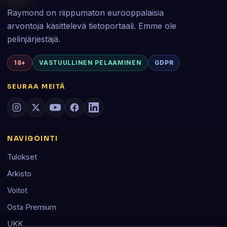
Raymond on riippumaton eurooppalaisia
arvontoja käsittelevä tietoportaali. Emme ole
pelinjärjestäjä.
18+
VASTUULLINEN PELAAMINEN
GDPR
SEURAA MEITÄ
NAVIGOINTI
Tulokset
Arkisto
Voitot
Osta Premium
UKK