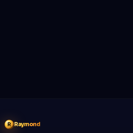
Raymond
R