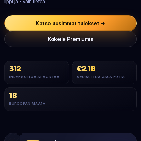
lippuja - vain tietoa
Katso uusimmat tulokset →
Kokeile Premiumia
312
€2.1B
INDEKSOITUA ARVONTAA
SEURATTUA JACKPOTIA
18
EUROOPAN MAATA