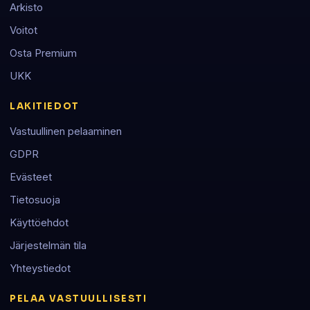
Arkisto
Voitot
Osta Premium
UKK
LAKITIEDOT
Vastuullinen pelaaminen
GDPR
Evästeet
Tietosuoja
Käyttöehdot
Järjestelmän tila
Yhteystiedot
PELAA VASTUULLISESTI