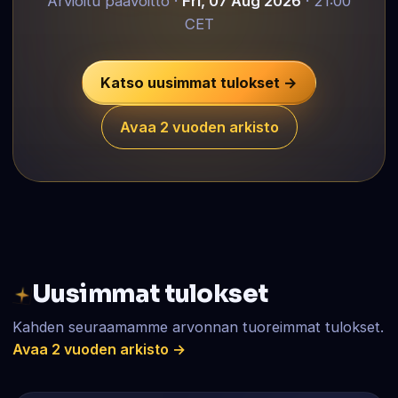
Arvioitu päävoitto ·
Fri, 07 Aug 2026
· 21:00
CET
Katso uusimmat tulokset →
Avaa 2 vuoden arkisto
Uusimmat tulokset
Kahden seuraamamme arvonnan tuoreimmat tulokset.
Avaa 2 vuoden arkisto →