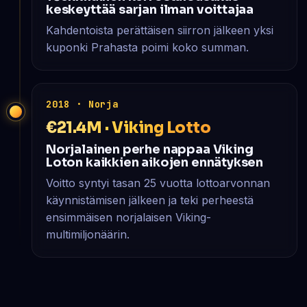
keskeyttää sarjan ilman voittajaa
Kahdentoista perättäisen siirron jälkeen yksi
kuponki Prahasta poimi koko summan.
2018 · Norja
€21.4M · Viking Lotto
Norjalainen perhe nappaa Viking
Loton kaikkien aikojen ennätyksen
Voitto syntyi tasan 25 vuotta lottoarvonnan
käynnistämisen jälkeen ja teki perheestä
ensimmäisen norjalaisen Viking-
multimiljonäärin.