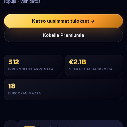
lippuja - vain tietoa
Katso uusimmat tulokset →
Kokeile Premiumia
312
€2.1B
INDEKSOITUA ARVONTAA
SEURATTUA JACKPOTIA
18
EUROOPAN MAATA