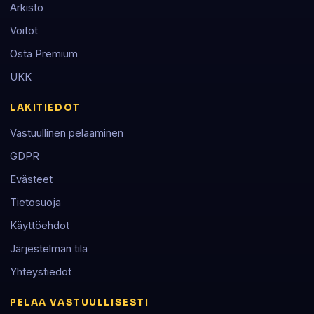
Arkisto
Voitot
Osta Premium
UKK
LAKITIEDOT
Vastuullinen pelaaminen
GDPR
Evästeet
Tietosuoja
Käyttöehdot
Järjestelmän tila
Yhteystiedot
PELAA VASTUULLISESTI