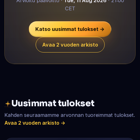
Arvioitu päävoitto ·
Tue, 11 Aug 2026
· 21:00
CET
Katso uusimmat tulokset →
Avaa 2 vuoden arkisto
Uusimmat tulokset
Kahden seuraamamme arvonnan tuoreimmat tulokset.
Avaa 2 vuoden arkisto →