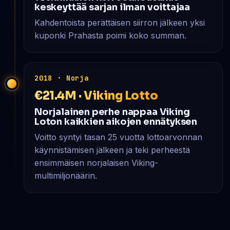
keskeyttää sarjan ilman voittajaa
Kahdentoista perättäisen siirron jälkeen yksi
kuponki Prahasta poimi koko summan.
2018 · Norja
€21.4M · Viking Lotto
Norjalainen perhe nappaa Viking
Loton kaikkien aikojen ennätyksen
Voitto syntyi tasan 25 vuotta lottoarvonnan
käynnistämisen jälkeen ja teki perheestä
ensimmäisen norjalaisen Viking-
multimiljonäärin.